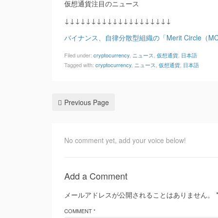
仮想通貨注目のニュース
↓↓↓↓↓↓↓↓↓↓↓↓↓↓↓↓↓↓↓↓
バイナンス、自律分散型組織の「Merit Circle（
Filed under:
cryptocurrency
,
ニュース
,
仮想通貨
,
日本語
Tagged with:
cryptocurrency
,
ニュース
,
仮想通貨
,
日本語
Previous Page
No comment yet, add your voice below!
Add a Comment
メールアドレスが公開されることはありません。
COMMENT *