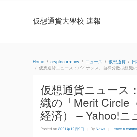
仮想通貨大學校 速報
Home
cryptocurrency
ニュース
仮想通貨
日
仮想通貨ニュース：バイナンス、自律分散型組織の「Merit
仮想通貨ニュース
織の「Merit Ci
経済） – Yahoo!ニ
Posted on
2021年12月9日
By
News
Leave a comm