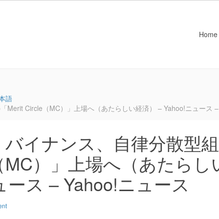
Home
本語
 Circle（MC）」上場へ（あたらしい経済） – Yahoo!ニュース – 
：バイナンス、自律分散型組
rcle（MC）」上場へ（あたらし
ュース – Yahoo!ニュース
ent