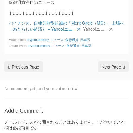
仮想通貨注目のニュース
↓↓↓↓↓↓↓↓↓↓↓↓↓↓↓↓↓↓↓↓
バイナンス、自律分散型組織の「Merit Circle（MC）」上場へ
（あたらしい経済） – Yahoo!ニュース
Yahoo!ニュース
Filed under:
cryptocurrency
,
ニュース
,
仮想通貨
,
日本語
Tagged with:
cryptocurrency
,
ニュース
,
仮想通貨
,
日本語
Previous Page
Next Page
No comment yet, add your voice below!
Add a Comment
メールアドレスが公開されることはありません。
*
が付いている
欄は必須項目です