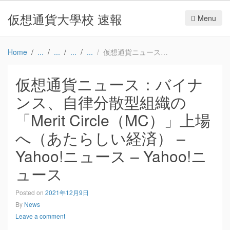
仮想通貨大學校 速報
Menu
Home
仮想通貨ニュース：バイナンス、自律分散型組織の「Merit Circle（MC）」上場へ（あたらしい経済） – Yahoo!ニュース – Yahoo!ニュース
仮想通貨ニュース：バイナ
ンス、自律分散型組織の
「Merit Circle（MC）」上場
へ（あたらしい経済） –
Yahoo!ニュース – Yahoo!ニ
ュース
Posted on
2021年12月9日
By
News
Leave a comment