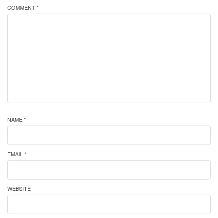
COMMENT *
NAME *
EMAIL *
WEBSITE