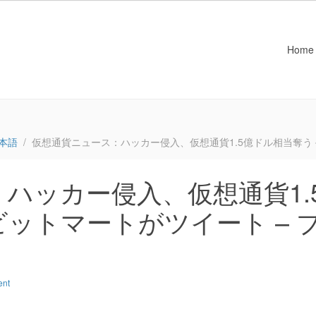
Home
本語
仮想通貨ニュース：ハッカー侵入、仮想通貨1.5億ドル相当奪う
ハッカー侵入、仮想通貨1.
ットマートがツイート – 
ent