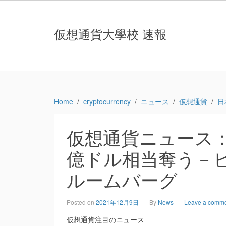
仮想通貨大學校 速報
Home
cryptocurrency
ニュース
仮想通貨
日
仮想通貨ニュース：
億ドル相当奪う－ビ
ルームバーグ
Posted on
2021年12月9日
By
News
Leave a comm
仮想通貨注目のニュース