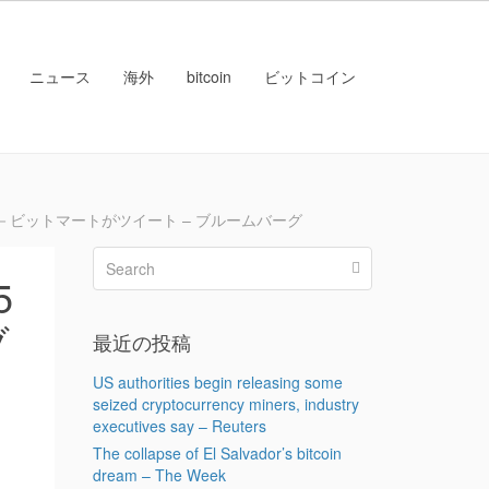
ニュース
海外
bitcoin
ビットコイン
－ビットマートがツイート – ブルームバーグ
5
ブ
最近の投稿
US authorities begin releasing some
seized cryptocurrency miners, industry
executives say – Reuters
The collapse of El Salvador’s bitcoin
dream – The Week