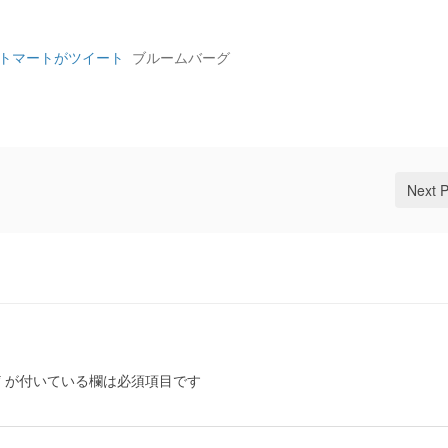
ットマートがツイート
ブルームバーグ
Next 
*
が付いている欄は必須項目です