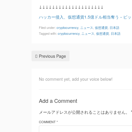
↓↓↓↓↓↓↓↓↓↓↓↓↓↓↓↓↓↓↓↓
ハッカー侵入、仮想通貨1.5億ドル相当奪う－ビ
Filed under:
cryptocurrency
,
ニュース
,
仮想通貨
,
日本語
Tagged with:
cryptocurrency
,
ニュース
,
仮想通貨
,
日本語
Previous Page
No comment yet, add your voice below!
Add a Comment
メールアドレスが公開されることはありません。
COMMENT *