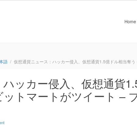
Home
本語
仮想通貨ニュース：ハッカー侵入、仮想通貨1.5億ドル相当奪う
ハッカー侵入、仮想通貨1.
ットマートがツイート – 
ent