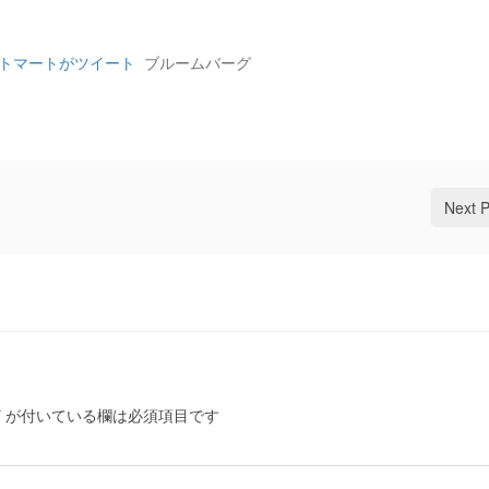
ットマートがツイート
ブルームバーグ
Next 
*
が付いている欄は必須項目です