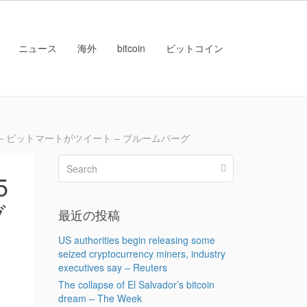
ニュース
海外
bitcoin
ビットコイン
－ビットマートがツイート – ブルームバーグ
5
ブ
最近の投稿
US authorities begin releasing some
seized cryptocurrency miners, industry
executives say – Reuters
The collapse of El Salvador’s bitcoin
dream – The Week