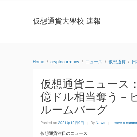
仮想通貨大學校 速報
Home
cryptocurrency
ニュース
仮想通貨
日
仮想通貨ニュース：
億ドル相当奪う－ビ
ルームバーグ
Posted on
2021年12月9日
By
News
Leave a comm
仮想通貨注目のニュース