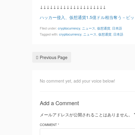
↓↓↓↓↓↓↓↓↓↓↓↓↓↓↓↓↓↓↓↓
ハッカー侵入、仮想通貨1.5億ドル相当奪う－ビ
Filed under:
cryptocurrency
,
ニュース
,
仮想通貨
,
日本語
Tagged with:
cryptocurrency
,
ニュース
,
仮想通貨
,
日本語
Previous Page
No comment yet, add your voice below!
Add a Comment
メールアドレスが公開されることはありません。
COMMENT *