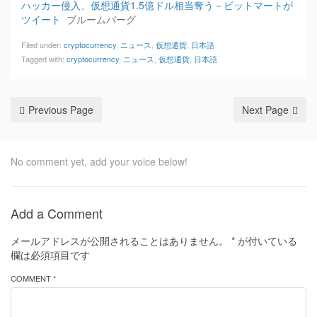
ハッカー侵入、仮想通貨1.5億ドル相当奪う－ビットマートが
ツイート
ブルームバーグ
Filed under:
cryptocurrency
,
ニュース
,
仮想通貨
,
日本語
Tagged with:
cryptocurrency
,
ニュース
,
仮想通貨
,
日本語
Previous Page
Next Page
No comment yet, add your voice below!
Add a Comment
メールアドレスが公開されることはありません。
*
が付いている
欄は必須項目です
COMMENT *