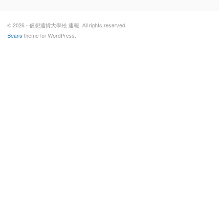
© 2026 - 仮想通貨大學校 速報. All rights reserved.
Beans
theme for WordPress.