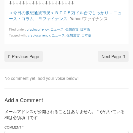
↓↓↓↓↓↓↓↓↓↓↓↓↓↓↓↓↓↓↓↓
＜今日の仮想通貨市況＞ＢＴＣ５万ドル台でしっかり – ニュ
ース・コラム – Y!ファイナンス
Yahoo!ファイナンス
Filed under:
cryptocurrency
,
ニュース
,
仮想通貨
,
日本語
Tagged with:
cryptocurrency
,
ニュース
,
仮想通貨
,
日本語
Previous Page
Next Page
No comment yet, add your voice below!
Add a Comment
メールアドレスが公開されることはありません。
*
が付いている
欄は必須項目です
COMMENT *