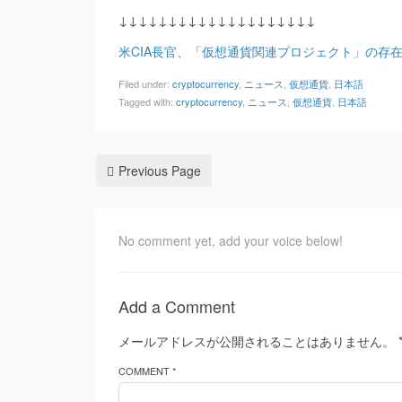
↓↓↓↓↓↓↓↓↓↓↓↓↓↓↓↓↓↓↓↓
米CIA長官、「仮想通貨関連プロジェクト」の存
Filed under:
cryptocurrency
,
ニュース
,
仮想通貨
,
日本語
Tagged with:
cryptocurrency
,
ニュース
,
仮想通貨
,
日本語
Previous Page
No comment yet, add your voice below!
Add a Comment
メールアドレスが公開されることはありません。
COMMENT *