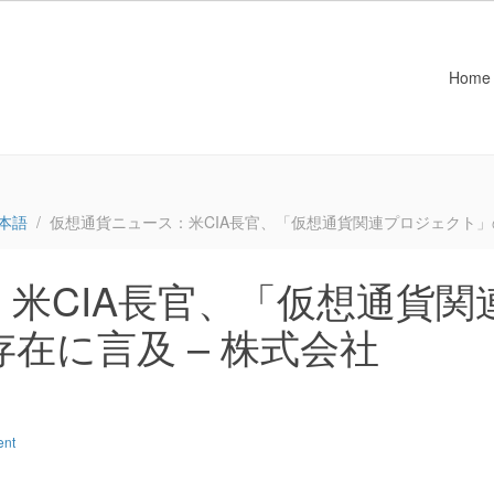
Home
本語
仮想通貨ニュース：米CIA長官、「仮想通貨関連プロジェクト」の存在
米CIA長官、「仮想通貨関
在に言及 – 株式会社
ent