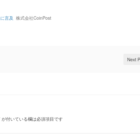
在に言及
株式会社CoinPost
Next 
*
が付いている欄は必須項目です