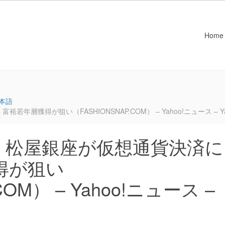
Home
本語
層獲得が狙い（FASHIONSNAP.COM） – Yahoo!ニュース – Y
：松屋銀座が仮想通貨決済に
得が狙い
COM） – Yahoo!ニュース –