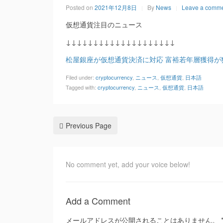
Posted on
2021年12月8日
By
News
Leave a comm
仮想通貨注目のニュース
↓↓↓↓↓↓↓↓↓↓↓↓↓↓↓↓↓↓↓↓
松屋銀座が仮想通貨決済に対応 富裕若年層獲得が狙い（FA
Filed under:
cryptocurrency
,
ニュース
,
仮想通貨
,
日本語
Tagged with:
cryptocurrency
,
ニュース
,
仮想通貨
,
日本語
Previous Page
No comment yet, add your voice below!
Add a Comment
メールアドレスが公開されることはありません。