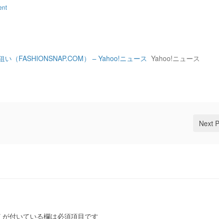
ent
SHIONSNAP.COM） – Yahoo!ニュース
Yahoo!ニュース
Next 
*
が付いている欄は必須項目です