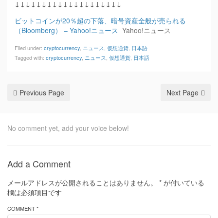
↓↓↓↓↓↓↓↓↓↓↓↓↓↓↓↓↓↓↓↓
ビットコインが20％超の下落、暗号資産全般が売られる
（Bloomberg） – Yahoo!ニュース
Yahoo!ニュース
Filed under:
cryptocurrency
,
ニュース
,
仮想通貨
,
日本語
Tagged with:
cryptocurrency
,
ニュース
,
仮想通貨
,
日本語
Previous Page
Next Page
No comment yet, add your voice below!
Add a Comment
メールアドレスが公開されることはありません。
*
が付いている
欄は必須項目です
COMMENT *