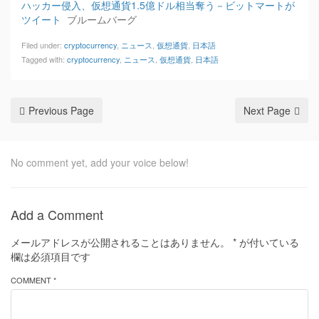
ハッカー侵入、仮想通貨1.5億ドル相当奪う－ビットマートが
ツイート
ブルームバーグ
Filed under:
cryptocurrency
,
ニュース
,
仮想通貨
,
日本語
Tagged with:
cryptocurrency
,
ニュース
,
仮想通貨
,
日本語
Previous Page
Next Page
No comment yet, add your voice below!
Add a Comment
メールアドレスが公開されることはありません。
*
が付いている
欄は必須項目です
COMMENT *