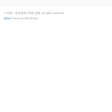
© 2026 - 仮想通貨大學校 速報. All rights reserved.
Beans
theme for WordPress.