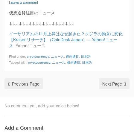
Leave a comment
仮想通貨注目のニュース
↓↓↓↓↓↓↓↓↓↓↓↓↓↓↓↓↓↓↓↓
イーサリアムの11月上昇はなぜ起きた？クジラの動きに変化
【Krakenリサーチ】（CoinDesk Japan） – Yahoo!ニュー
ス
Yahoo!ニュース
Filed under:
cryptocurrency
,
ニュース
,
仮想通貨
,
日本語
Tagged with:
cryptocurrency
,
ニュース
,
仮想通貨
,
日本語
Previous Page
Next Page
No comment yet, add your voice below!
Add a Comment