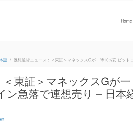
Home
本語
仮想通貨ニュース：＜東証＞マネックスGが一時10%安 ビットコ
：＜東証＞マネックスGが一
イン急落で連想売り – 日本
ent