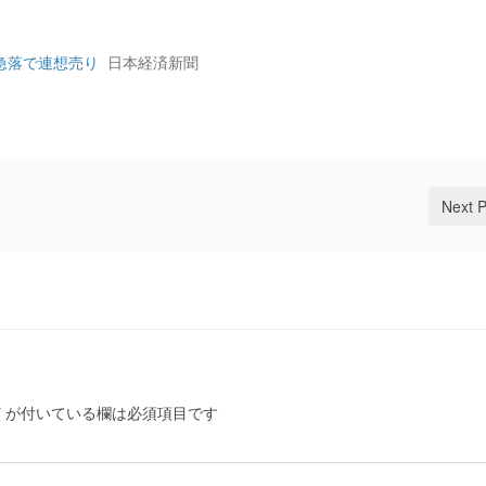
急落で連想売り
日本経済新聞
Next 
*
が付いている欄は必須項目です