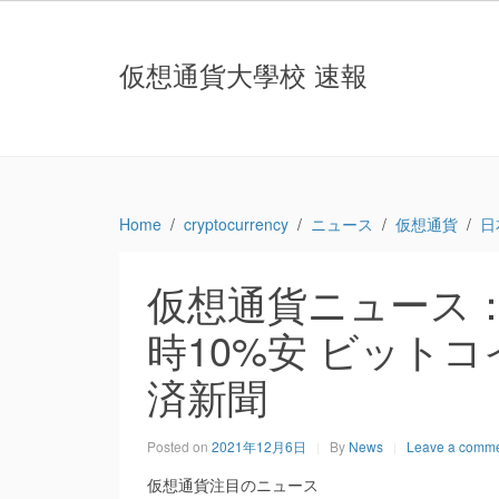
仮想通貨大學校 速報
Home
cryptocurrency
ニュース
仮想通貨
日
仮想通貨ニュース
時10%安 ビットコ
済新聞
Posted on
2021年12月6日
By
News
Leave a comm
仮想通貨注目のニュース