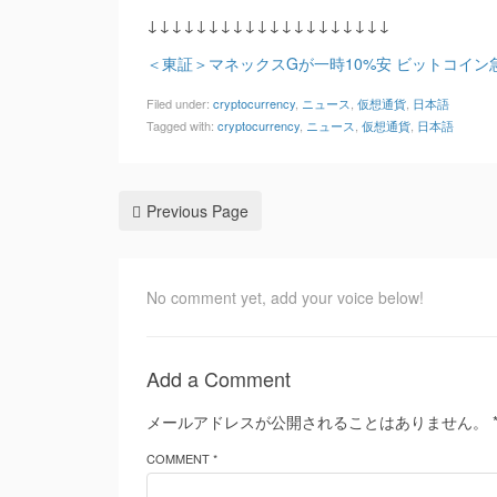
↓↓↓↓↓↓↓↓↓↓↓↓↓↓↓↓↓↓↓↓
＜東証＞マネックスGが一時10%安 ビットコイン
Filed under:
cryptocurrency
,
ニュース
,
仮想通貨
,
日本語
Tagged with:
cryptocurrency
,
ニュース
,
仮想通貨
,
日本語
Previous Page
No comment yet, add your voice below!
Add a Comment
メールアドレスが公開されることはありません。
COMMENT *