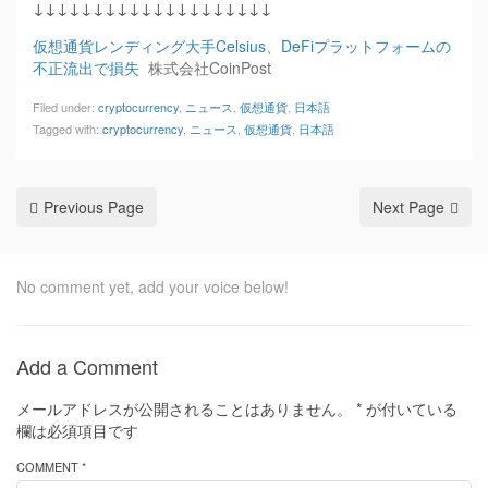
↓↓↓↓↓↓↓↓↓↓↓↓↓↓↓↓↓↓↓↓
仮想通貨レンディング大手Celsius、DeFiプラットフォームの
不正流出で損失
株式会社CoinPost
Filed under:
cryptocurrency
,
ニュース
,
仮想通貨
,
日本語
Tagged with:
cryptocurrency
,
ニュース
,
仮想通貨
,
日本語
Previous Page
Next Page
No comment yet, add your voice below!
Add a Comment
メールアドレスが公開されることはありません。
*
が付いている
欄は必須項目です
COMMENT *