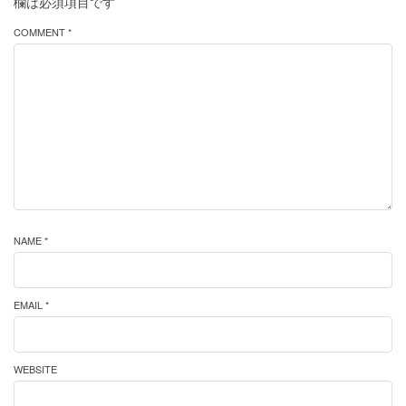
欄は必須項目です
COMMENT *
NAME *
EMAIL *
WEBSITE