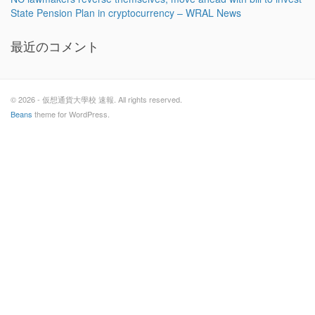
State Pension Plan in cryptocurrency – WRAL News
最近のコメント
© 2026 - 仮想通貨大學校 速報. All rights reserved.
Beans
theme for WordPress.