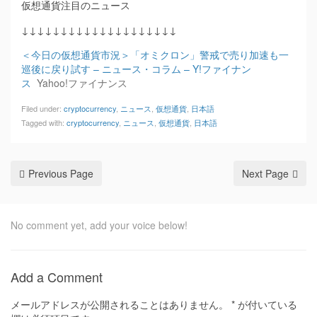
仮想通貨注目のニュース
↓↓↓↓↓↓↓↓↓↓↓↓↓↓↓↓↓↓↓↓
＜今日の仮想通貨市況＞「オミクロン」警戒で売り加速も一
巡後に戻り試す – ニュース・コラム – Y!ファイナン
ス
Yahoo!ファイナンス
Filed under:
cryptocurrency
,
ニュース
,
仮想通貨
,
日本語
Tagged with:
cryptocurrency
,
ニュース
,
仮想通貨
,
日本語
Previous Page
Next Page
No comment yet, add your voice below!
Add a Comment
メールアドレスが公開されることはありません。
*
が付いている