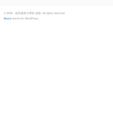
© 2026 - 仮想通貨大學校 速報. All rights reserved.
Beans
theme for WordPress.