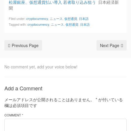
松屋銀座、仮想通貨払い導入 若者取り込み狙う
日本経済新
聞
Filed under:
cryptocurrency
,
ニュース
,
仮想通貨
,
日本語
Tagged with:
cryptocurrency
,
ニュース
,
仮想通貨
,
日本語
Previous Page
Next Page
No comment yet, add your voice below!
Add a Comment
メールアドレスが公開されることはありません。
*
が付いている
欄は必須項目です
COMMENT *