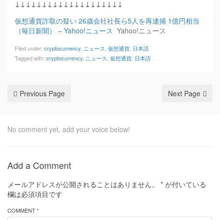
↓↓↓↓↓↓↓↓↓↓↓↓↓↓↓↓↓↓↓↓
仮想通貨詐取の疑い 26歳会社社長ら5人を再逮捕 1億円相当
（毎日新聞） – Yahoo!ニュース
Yahoo!ニュース
Filed under:
cryptocurrency
,
ニュース
,
仮想通貨
,
日本語
Tagged with:
cryptocurrency
,
ニュース
,
仮想通貨
,
日本語
Previous Page
Next Page
No comment yet, add your voice below!
Add a Comment
メールアドレスが公開されることはありません。
*
が付いている
欄は必須項目です
COMMENT *