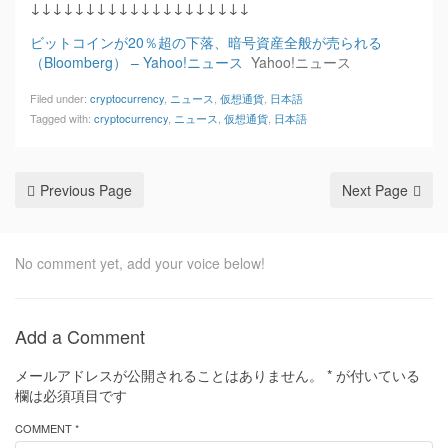
↓↓↓↓↓↓↓↓↓↓↓↓↓↓↓↓↓↓↓↓
ビットコインが20％超の下落、暗号資産全般が売られる
（Bloomberg） – Yahoo!ニュース
Yahoo!ニュース
Filed under:
cryptocurrency
,
ニュース
,
仮想通貨
,
日本語
Tagged with:
cryptocurrency
,
ニュース
,
仮想通貨
,
日本語
Previous Page
Next Page
No comment yet, add your voice below!
Add a Comment
メールアドレスが公開されることはありません。
*
が付いている
欄は必須項目です
COMMENT *