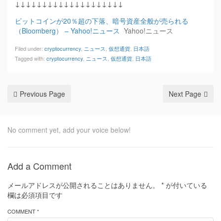
↓↓↓↓↓↓↓↓↓↓↓↓↓↓↓↓↓↓↓↓
ビットコインが20％超の下落、暗号資産全般が売られる
（Bloomberg） – Yahoo!ニュース
Yahoo!ニュース
Filed under:
cryptocurrency
,
ニュース
,
仮想通貨
,
日本語
Tagged with:
cryptocurrency
,
ニュース
,
仮想通貨
,
日本語
Previous Page
Next Page
No comment yet, add your voice below!
Add a Comment
メールアドレスが公開されることはありません。
*
が付いている
欄は必須項目です
COMMENT *