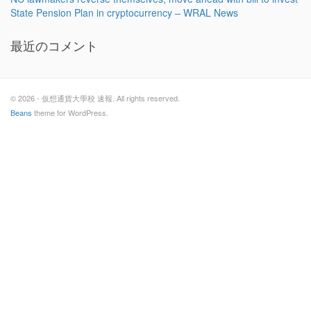
State Pension Plan in cryptocurrency – WRAL News
最近のコメント
© 2026 - 仮想通貨大學校 速報. All rights reserved.
Beans
theme for WordPress.