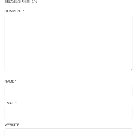
欄は必須項目です
COMMENT *
NAME *
EMAIL *
WEBSITE