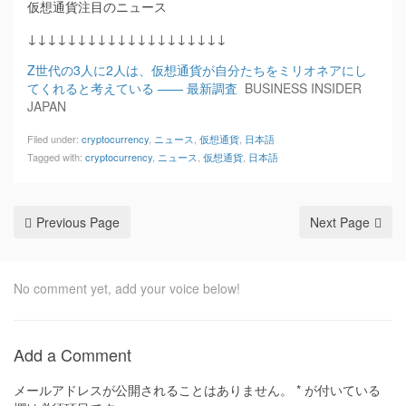
仮想通貨注目のニュース
↓↓↓↓↓↓↓↓↓↓↓↓↓↓↓↓↓↓↓↓
Z世代の3人に2人は、仮想通貨が自分たちをミリオネアにし
てくれると考えている —— 最新調査
BUSINESS INSIDER
JAPAN
Filed under:
cryptocurrency
,
ニュース
,
仮想通貨
,
日本語
Tagged with:
cryptocurrency
,
ニュース
,
仮想通貨
,
日本語
Previous Page
Next Page
No comment yet, add your voice below!
Add a Comment
メールアドレスが公開されることはありません。
*
が付いている