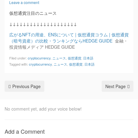
Leave a comment
仮想通貨注目のニュース
↓↓↓↓↓↓↓↓↓↓↓↓↓↓↓↓↓↓↓↓
広がるNFTの用途、ENSについて | 仮想通貨コラム | 仮想通貨
（暗号資産）の比較・ランキングならHEDGE GUIDE
金融・
投資情報メディア HEDGE GUIDE
Filed under:
cryptocurrency
,
ニュース
,
仮想通貨
,
日本語
Tagged with:
cryptocurrency
,
ニュース
,
仮想通貨
,
日本語
Previous Page
Next Page
No comment yet, add your voice below!
Add a Comment