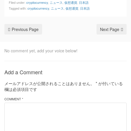
Filed under:
cryptocurrency
,
ニュース
,
仮想通貨
,
日本語
Tagged with:
cryptocurrency
,
ニュース
,
仮想通貨
,
日本語
Previous Page
Next Page
No comment yet, add your voice below!
Add a Comment
メールアドレスが公開されることはありません。
*
が付いている
欄は必須項目です
COMMENT *