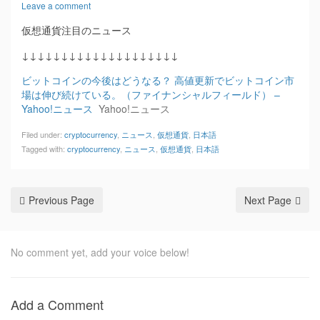
Leave a comment
仮想通貨注目のニュース
↓↓↓↓↓↓↓↓↓↓↓↓↓↓↓↓↓↓↓↓
ビットコインの今後はどうなる？ 高値更新でビットコイン市
場は伸び続けている。（ファイナンシャルフィールド） –
Yahoo!ニュース
Yahoo!ニュース
Filed under:
cryptocurrency
,
ニュース
,
仮想通貨
,
日本語
Tagged with:
cryptocurrency
,
ニュース
,
仮想通貨
,
日本語
Previous Page
Next Page
No comment yet, add your voice below!
Add a Comment