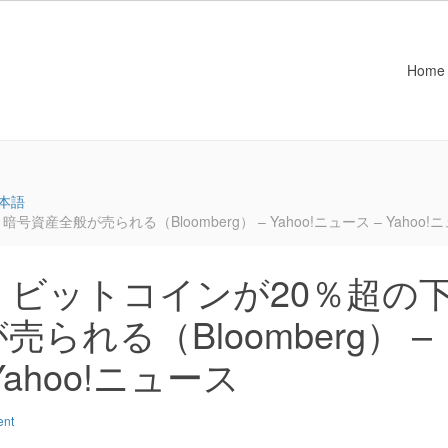
Home
本語
全般が売られる（Bloomberg） – Yahoo!ニュース – Yahoo!
ビットコインが20％超の
られる（Bloomberg） –
Yahoo!ニュース
ent