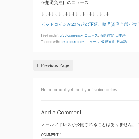
仮想通貨注目のニュース
↓↓↓↓↓↓↓↓↓↓↓↓↓↓↓↓↓↓↓↓
ビットコインが20％超の下落、暗号資産全般が売られる（
Filed under:
cryptocurrency
,
ニュース
,
仮想通貨
,
日本語
Tagged with:
cryptocurrency
,
ニュース
,
仮想通貨
,
日本語
Previous Page
No comment yet, add your voice below!
Add a Comment
メールアドレスが公開されることはありません。
COMMENT *