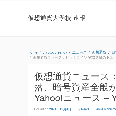
仮想通貨大學校 速報
Home
cryptocurrency
ニュース
仮想通貨
日
仮想通貨ニュース：ビットコインが20％超の下落、暗号資産
仮想通貨ニュース：
落、暗号資産全般が売
Yahoo!ニュース – 
Posted on
2021年12月4日
By
News
Leave a comm