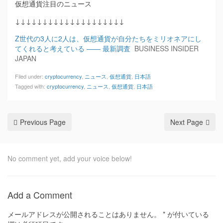
仮想通貨注目のニュース
↓↓↓↓↓↓↓↓↓↓↓↓↓↓↓↓↓↓↓↓
Z世代の3人に2人は、仮想通貨が自分たちをミリオネアにし
てくれると考えている —— 最新調査
BUSINESS INSIDER
JAPAN
Filed under:
cryptocurrency
,
ニュース
,
仮想通貨
,
日本語
Tagged with:
cryptocurrency
,
ニュース
,
仮想通貨
,
日本語
Previous Page
Next Page
No comment yet, add your voice below!
Add a Comment
メールアドレスが公開されることはありません。
*
が付いている