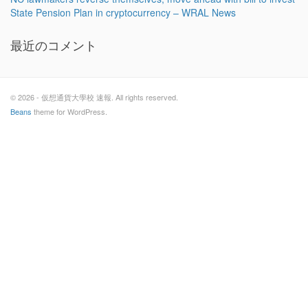
State Pension Plan in cryptocurrency – WRAL News
最近のコメント
© 2026 - 仮想通貨大學校 速報. All rights reserved.
Beans
theme for WordPress.