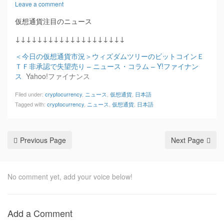
Leave a comment
仮想通貨注目のニュース
↓↓↓↓↓↓↓↓↓↓↓↓↓↓↓↓↓↓↓↓
＜今日の仮想通貨市況＞ウィズダムツリーのビットコインＥ
ＴＦ非承認で失望売り – ニュース・コラム – Y!ファイナン
ス
Yahoo!ファイナンス
Filed under:
cryptocurrency
,
ニュース
,
仮想通貨
,
日本語
Tagged with:
cryptocurrency
,
ニュース
,
仮想通貨
,
日本語
Previous Page
Next Page
No comment yet, add your voice below!
Add a Comment