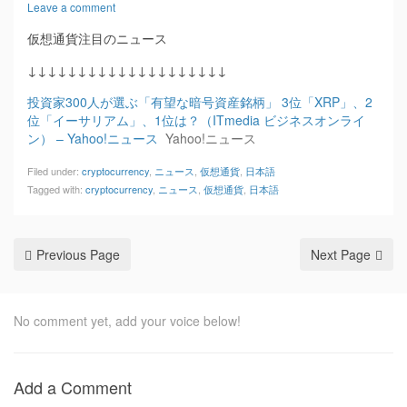
Leave a comment
仮想通貨注目のニュース
↓↓↓↓↓↓↓↓↓↓↓↓↓↓↓↓↓↓↓↓
投資家300人が選ぶ「有望な暗号資産銘柄」 3位「XRP」、2
位「イーサリアム」、1位は？（ITmedia ビジネスオンライ
ン） – Yahoo!ニュース
Yahoo!ニュース
Filed under:
cryptocurrency
,
ニュース
,
仮想通貨
,
日本語
Tagged with:
cryptocurrency
,
ニュース
,
仮想通貨
,
日本語
Previous Page
Next Page
No comment yet, add your voice below!
Add a Comment