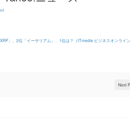
ent
XRP」、2位「イーサリアム」、1位は？（ITmedia ビジネスオンライ
Next 