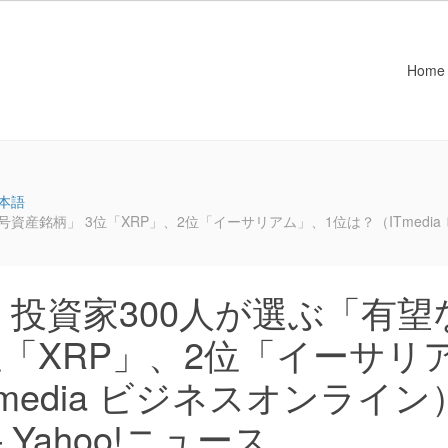
Home
本語
柄」 3位「XRP」、2位「イーサリアム」、1位は？（ITmedia ビジネス
投資家300人が選ぶ「有望
位「XRP」、2位「イーサリ
media ビジネスオンライン
– Yahoo!ニュース