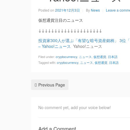
Posted on
2021年12月3日
By
News
Leave a comm
仮想通貨注目のニュース
↓↓↓↓↓↓↓↓↓↓↓↓↓↓↓↓↓↓↓↓
投資家300人が選ぶ「有望な暗号資産銘柄」 3位「
– Yahoo!ニュース
Yahoo!ニュース
Filed under:
cryptocurrency
,
ニュース
,
仮想通貨
,
日本語
Tagged with:
cryptocurrency
,
ニュース
,
仮想通貨
,
日本語
Previous Page
No comment yet, add your voice below!
Add a Comment