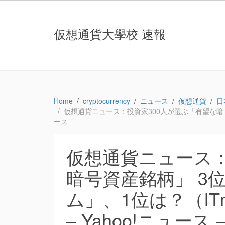
仮想通貨大學校 速報
Home
cryptocurrency
ニュース
仮想通貨
日
仮想通貨ニュース：投資家300人が選ぶ「有望な暗号資産銘
ース
仮想通貨ニュース：
暗号資産銘柄」 3
ム」、1位は？（IT
– Yahoo!ニュース 