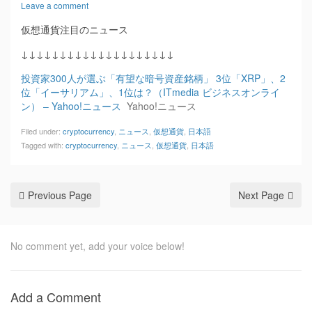
Leave a comment
仮想通貨注目のニュース
↓↓↓↓↓↓↓↓↓↓↓↓↓↓↓↓↓↓↓↓
投資家300人が選ぶ「有望な暗号資産銘柄」 3位「XRP」、2
位「イーサリアム」、1位は？（ITmedia ビジネスオンライ
ン） – Yahoo!ニュース
Yahoo!ニュース
Filed under:
cryptocurrency
,
ニュース
,
仮想通貨
,
日本語
Tagged with:
cryptocurrency
,
ニュース
,
仮想通貨
,
日本語
Previous Page
Next Page
No comment yet, add your voice below!
Add a Comment