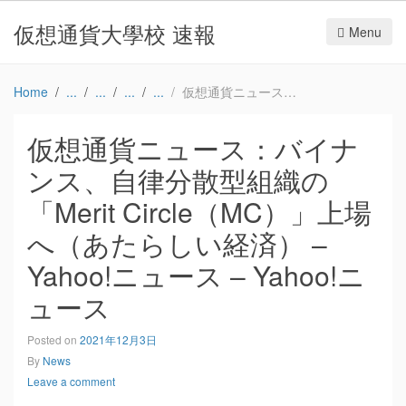
仮想通貨大學校 速報
Menu
Home
仮想通貨ニュース：バイナンス、自律分散型組織の「Merit Circle（MC）」上場へ（あたらしい経済） – Yahoo!ニュース – Yahoo!ニュース
仮想通貨ニュース：バイナ
ンス、自律分散型組織の
「Merit Circle（MC）」上場
へ（あたらしい経済） –
Yahoo!ニュース – Yahoo!ニ
ュース
Posted on
2021年12月3日
By
News
Leave a comment