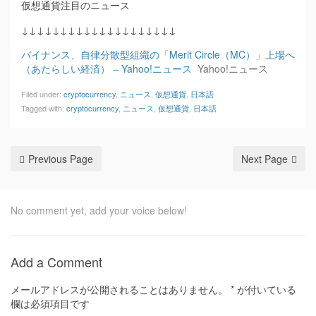
仮想通貨注目のニュース
↓↓↓↓↓↓↓↓↓↓↓↓↓↓↓↓↓↓↓↓
バイナンス、自律分散型組織の「Merit Circle（MC）」上場へ
（あたらしい経済） – Yahoo!ニュース
Yahoo!ニュース
Filed under:
cryptocurrency
,
ニュース
,
仮想通貨
,
日本語
Tagged with:
cryptocurrency
,
ニュース
,
仮想通貨
,
日本語
Previous Page
Next Page
No comment yet, add your voice below!
Add a Comment
メールアドレスが公開されることはありません。
*
が付いている
欄は必須項目です