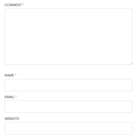
COMMENT *
NAME *
EMAIL *
WEBSITE