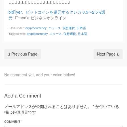
↓↓↓↓↓↓↓↓↓↓↓↓↓↓↓↓↓↓↓↓
bitFlyer、ビットコインを還元するクレカ 0.5〜2.5%還
元
ITmedia ビジネスオンライン
Filed under:
cryptocurrency
,
ニュース
,
仮想通貨
,
日本語
Tagged with:
cryptocurrency
,
ニュース
,
仮想通貨
,
日本語
Previous Page
Next Page
No comment yet, add your voice below!
Add a Comment
メールアドレスが公開されることはありません。
*
が付いている
欄は必須項目です
COMMENT *