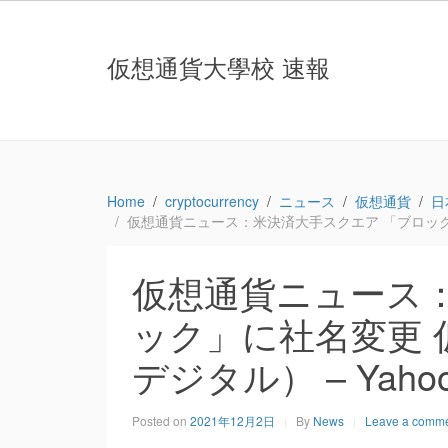
仮想通貨大學校 速報
Home
cryptocurrency
ニュース
仮想通貨
日
仮想通貨ニュース：米決済大手スクエア 「ブロック」に
仮想通貨ニュース
ック」に社名変更 
デジタル） – Yaho
Posted on
2021年12月2日
By
News
Leave a comm