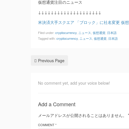
仮想通貨注目のニュース
↓↓↓↓↓↓↓↓↓↓↓↓↓↓↓↓↓↓↓↓
米決済大手スクエア 「ブロック」に社名変更 仮想通
Filed under:
cryptocurrency
,
ニュース
,
仮想通貨
,
日本語
Tagged with:
cryptocurrency
,
ニュース
,
仮想通貨
,
日本語
Previous Page
No comment yet, add your voice below!
Add a Comment
メールアドレスが公開されることはありません。
COMMENT *