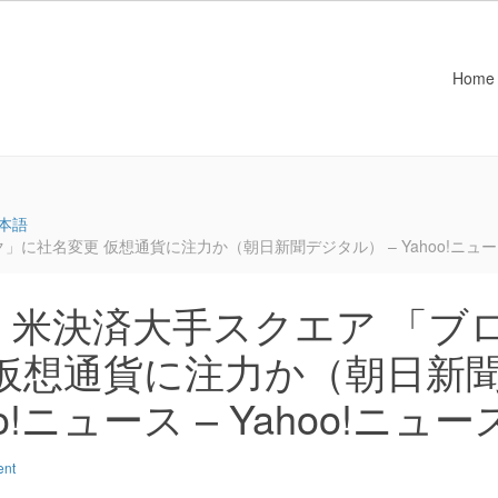
Home
本語
社名変更 仮想通貨に注力か（朝日新聞デジタル） – Yahoo!ニュース –
：米決済大手スクエア 「ブ
仮想通貨に注力か（朝日新
o!ニュース – Yahoo!ニュー
ent