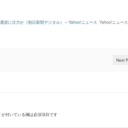
貨に注力か（朝日新聞デジタル） – Yahoo!ニュース
Yahoo!ニュース
Next 
*
が付いている欄は必須項目です