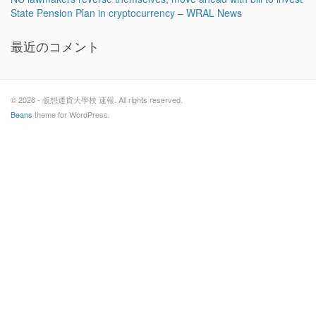
State Pension Plan in cryptocurrency – WRAL News
最近のコメント
© 2026 - 仮想通貨大學校 速報. All rights reserved.
Beans
theme for WordPress.