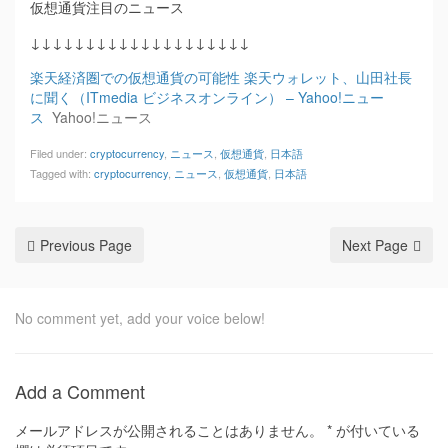
仮想通貨注目のニュース
↓↓↓↓↓↓↓↓↓↓↓↓↓↓↓↓↓↓↓↓
楽天経済圏での仮想通貨の可能性 楽天ウォレット、山田社長
に聞く（ITmedia ビジネスオンライン） – Yahoo!ニュー
ス
Yahoo!ニュース
Filed under:
cryptocurrency
,
ニュース
,
仮想通貨
,
日本語
Tagged with:
cryptocurrency
,
ニュース
,
仮想通貨
,
日本語
Previous Page
Next Page
No comment yet, add your voice below!
Add a Comment
メールアドレスが公開されることはありません。
*
が付いている