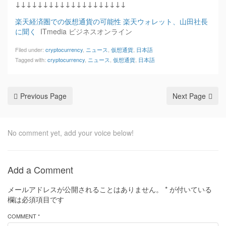
↓↓↓↓↓↓↓↓↓↓↓↓↓↓↓↓↓↓↓↓
楽天経済圏での仮想通貨の可能性 楽天ウォレット、山田社長
に聞く
ITmedia ビジネスオンライン
Filed under:
cryptocurrency
,
ニュース
,
仮想通貨
,
日本語
Tagged with:
cryptocurrency
,
ニュース
,
仮想通貨
,
日本語
Previous Page
Next Page
No comment yet, add your voice below!
Add a Comment
メールアドレスが公開されることはありません。
*
が付いている
欄は必須項目です
COMMENT *