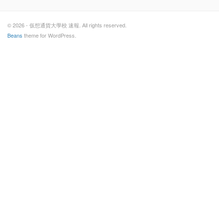
© 2026 - 仮想通貨大學校 速報. All rights reserved.
Beans
theme for WordPress.