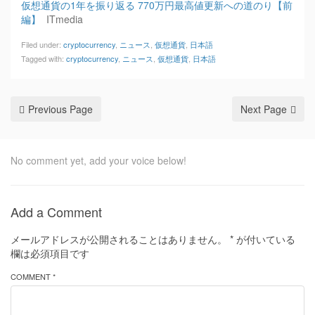
仮想通貨の1年を振り返る 770万円最高値更新への道のり【前
編】
ITmedia
Filed under:
cryptocurrency
,
ニュース
,
仮想通貨
,
日本語
Tagged with:
cryptocurrency
,
ニュース
,
仮想通貨
,
日本語
Previous Page
Next Page
No comment yet, add your voice below!
Add a Comment
メールアドレスが公開されることはありません。
*
が付いている
欄は必須項目です
COMMENT *