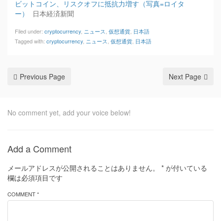
ビットコイン、リスクオフに抵抗力増す（写真=ロイタ
ー）
日本経済新聞
Filed under:
cryptocurrency
,
ニュース
,
仮想通貨
,
日本語
Tagged with:
cryptocurrency
,
ニュース
,
仮想通貨
,
日本語
Previous Page
Next Page
No comment yet, add your voice below!
Add a Comment
メールアドレスが公開されることはありません。
*
が付いている
欄は必須項目です
COMMENT *