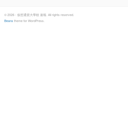
© 2026 - 仮想通貨大學校 速報. All rights reserved.
Beans
theme for WordPress.