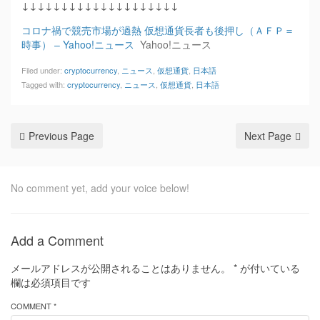
↓↓↓↓↓↓↓↓↓↓↓↓↓↓↓↓↓↓↓↓
コロナ禍で競売市場が過熱 仮想通貨長者も後押し（ＡＦＰ＝
時事） – Yahoo!ニュース
Yahoo!ニュース
Filed under:
cryptocurrency
,
ニュース
,
仮想通貨
,
日本語
Tagged with:
cryptocurrency
,
ニュース
,
仮想通貨
,
日本語
Previous Page
Next Page
No comment yet, add your voice below!
Add a Comment
メールアドレスが公開されることはありません。
*
が付いている
欄は必須項目です
COMMENT *