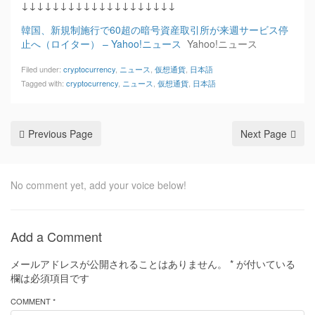
↓↓↓↓↓↓↓↓↓↓↓↓↓↓↓↓↓↓↓↓
韓国、新規制施行で60超の暗号資産取引所が来週サービス停
止へ（ロイター） – Yahoo!ニュース
Yahoo!ニュース
Filed under:
cryptocurrency
,
ニュース
,
仮想通貨
,
日本語
Tagged with:
cryptocurrency
,
ニュース
,
仮想通貨
,
日本語
Previous Page
Next Page
No comment yet, add your voice below!
Add a Comment
メールアドレスが公開されることはありません。
*
が付いている
欄は必須項目です
COMMENT *