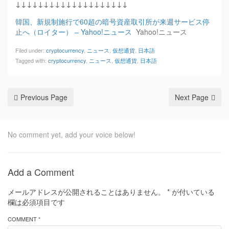
↓↓↓↓↓↓↓↓↓↓↓↓↓↓↓↓↓↓↓↓
韓国、新規制施行で60超の暗号資産取引所が来週サービス停
止へ（ロイター） – Yahoo!ニュース
Yahoo!ニュース
Filed under:
cryptocurrency
,
ニュース
,
仮想通貨
,
日本語
Tagged with:
cryptocurrency
,
ニュース
,
仮想通貨
,
日本語
Previous Page
Next Page
No comment yet, add your voice below!
Add a Comment
メールアドレスが公開されることはありません。
*
が付いている
欄は必須項目です
COMMENT *