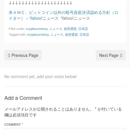
↓↓↓↓↓↓↓↓↓↓↓↓↓↓↓↓↓↓↓↓
米ＡＭＣ、ビットコイン以外の暗号資産決済認める方針（ロ
イター） – Yahoo!ニュース
Yahoo!ニュース
Filed under:
cryptocurrency
,
ニュース
,
仮想通貨
,
日本語
Tagged with:
cryptocurrency
,
ニュース
,
仮想通貨
,
日本語
Previous Page
Next Page
No comment yet, add your voice below!
Add a Comment
メールアドレスが公開されることはありません。
*
が付いている
欄は必須項目です
COMMENT *