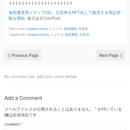
↓↓↓↓↓↓↓↓↓↓↓↓↓↓↓↓↓↓↓↓
仮想通貨系メディア3社、広告枠をNFT化して販売する実証実
験を開始
株式会社CoinPost
Filed under:
cryptocurrency
,
ニュース
,
仮想通貨
,
日本語
Tagged with:
cryptocurrency
,
ニュース
,
仮想通貨
,
日本語
Previous Page
Next Page
No comment yet, add your voice below!
Add a Comment
メールアドレスが公開されることはありません。
*
が付いている
欄は必須項目です
COMMENT *