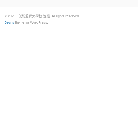
© 2026 - 仮想通貨大學校 速報. All rights reserved.
Beans
theme for WordPress.