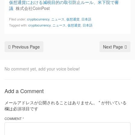
仮想通貨における減税目的の取引防止ルール、米下院で審
議
株式会社CoinPost
Filed under:
cryptocurrency
,
ニュース
,
仮想通貨
,
日本語
Tagged with:
cryptocurrency
,
ニュース
,
仮想通貨
,
日本語
Previous Page
Next Page
No comment yet, add your voice below!
Add a Comment
メールアドレスが公開されることはありません。
*
が付いている
欄は必須項目です
COMMENT *