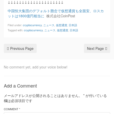
↓↓↓↓↓↓↓↓↓↓↓↓↓↓↓↓↓↓↓↓
中国恒大集団のデフォルト懸念で仮想通貨も全面安、ロスカ
ットは1800億円相当に
株式会社CoinPost
Filed under:
cryptocurrency
,
ニュース
,
仮想通貨
,
日本語
Tagged with:
cryptocurrency
,
ニュース
,
仮想通貨
,
日本語
Previous Page
Next Page
No comment yet, add your voice below!
Add a Comment
メールアドレスが公開されることはありません。
*
が付いている
欄は必須項目です
COMMENT *