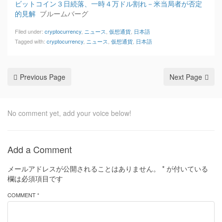
ビットコイン３日続落、一時４万ドル割れ－米当局者が否定
的見解
ブルームバーグ
Filed under:
cryptocurrency
,
ニュース
,
仮想通貨
,
日本語
Tagged with:
cryptocurrency
,
ニュース
,
仮想通貨
,
日本語
Previous Page
Next Page
No comment yet, add your voice below!
Add a Comment
メールアドレスが公開されることはありません。
*
が付いている
欄は必須項目です
COMMENT *