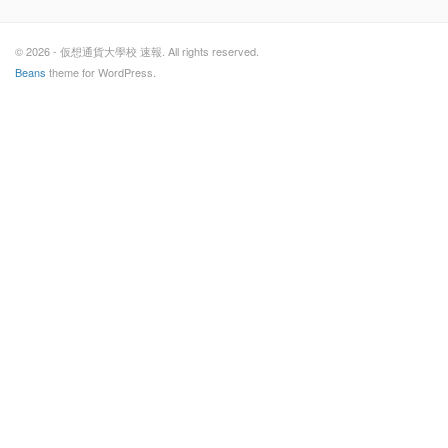
© 2026 - 仮想通貨大學校 速報. All rights reserved.
Beans
theme for WordPress.