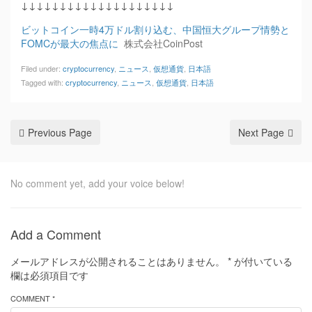
↓↓↓↓↓↓↓↓↓↓↓↓↓↓↓↓↓↓↓↓
ビットコイン一時4万ドル割り込む、中国恒大グループ情勢と
FOMCが最大の焦点に
株式会社CoinPost
Filed under:
cryptocurrency
,
ニュース
,
仮想通貨
,
日本語
Tagged with:
cryptocurrency
,
ニュース
,
仮想通貨
,
日本語
Previous Page
Next Page
No comment yet, add your voice below!
Add a Comment
メールアドレスが公開されることはありません。
*
が付いている
欄は必須項目です
COMMENT *