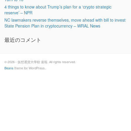
4 things to know about Trump’s plan for a ‘crypto strategic
reserve’ – NPR
NC lawmakers reverse themselves, move ahead with bill to invest
State Pension Plan in cryptocurrency – WRAL News
最近のコメント
© 2026 - 仮想通貨大學校 速報. All rights reserved.
Beans
theme for WordPress.