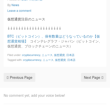
By
News
Leave a comment
仮想通貨注目のニュース
↓↓↓↓↓↓↓↓↓↓↓↓↓↓↓↓↓↓↓↓
BTC（ビットコイン）、保有数量はどうなっているのか【仮
想通貨相場】
コインテレグラフ・ジャパン（ビットコイン、
仮想通貨、ブロックチェーンのニュース）
Filed under:
cryptocurrency
,
ニュース
,
仮想通貨
,
日本語
Tagged with:
cryptocurrency
,
ニュース
,
仮想通貨
,
日本語
Previous Page
Next Page
No comment yet, add your voice below!