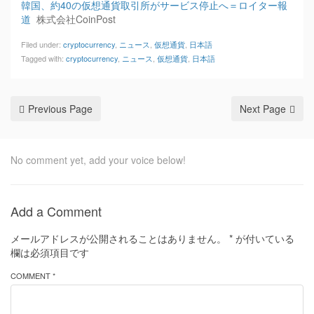
韓国、約40の仮想通貨取引所がサービス停止へ＝ロイター報
道
株式会社CoinPost
Filed under:
cryptocurrency
,
ニュース
,
仮想通貨
,
日本語
Tagged with:
cryptocurrency
,
ニュース
,
仮想通貨
,
日本語
Previous Page
Next Page
No comment yet, add your voice below!
Add a Comment
メールアドレスが公開されることはありません。
*
が付いている
欄は必須項目です
COMMENT *