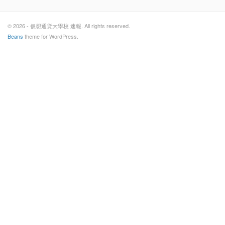
© 2026 - 仮想通貨大學校 速報. All rights reserved.
Beans
theme for WordPress.