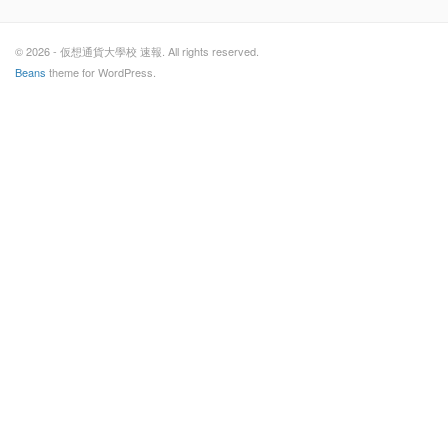
© 2026 - 仮想通貨大學校 速報. All rights reserved.
Beans
theme for WordPress.