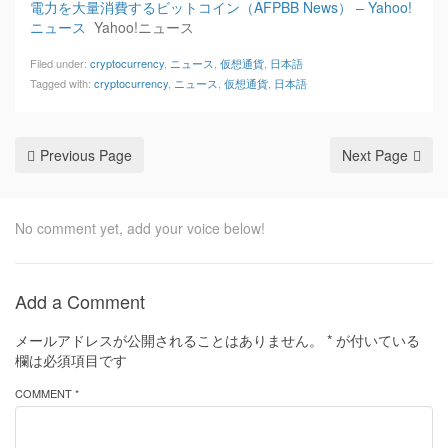
電力を大量消費するビットコイン（AFPBB News） – Yahoo!
ニュース
Yahoo!ニュース
Filed under:
cryptocurrency
,
ニュース
,
仮想通貨
,
日本語
Tagged with:
cryptocurrency
,
ニュース
,
仮想通貨
,
日本語
Previous Page
Next Page
No comment yet, add your voice below!
Add a Comment
メールアドレスが公開されることはありません。
*
が付いている
欄は必須項目です
COMMENT *