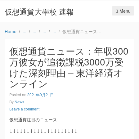
仮想通貨大學校 速報
Menu
Home
仮想通貨ニュース：年収300万彼女が追徴課税3000万受けた深刻理由 – 東洋経済オンライン
仮想通貨ニュース：年収300
万彼女が追徴課税3000万受
けた深刻理由 – 東洋経済オ
ンライン
Posted on
2021年9月21日
By
News
Leave a comment
仮想通貨注目のニュース
↓↓↓↓↓↓↓↓↓↓↓↓↓↓↓↓↓↓↓↓