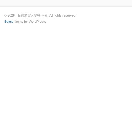
© 2026 - 仮想通貨大學校 速報. All rights reserved.
Beans
theme for WordPress.