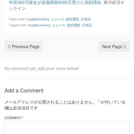
年収300万彼女が追徴課税3000万受けた深刻理由
東洋経済オ
ンライン
Filed under:
cryptocurrency
,
ニュース
,
仮想通貨
,
日本語
Tagged with:
cryptocurrency
,
ニュース
,
仮想通貨
,
日本語
Previous Page
Next Page
No comment yet, add your voice below!
Add a Comment
メールアドレスが公開されることはありません。
*
が付いている
欄は必須項目です
COMMENT *