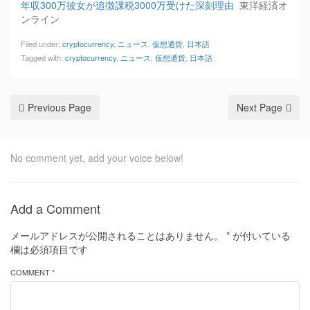
年収300万彼女が追徴課税3000万受けた深刻理由
東洋経済オ
ンライン
Filed under:
cryptocurrency
,
ニュース
,
仮想通貨
,
日本語
Tagged with:
cryptocurrency
,
ニュース
,
仮想通貨
,
日本語
Previous Page
Next Page
No comment yet, add your voice below!
Add a Comment
メールアドレスが公開されることはありません。
*
が付いている
欄は必須項目です
COMMENT *