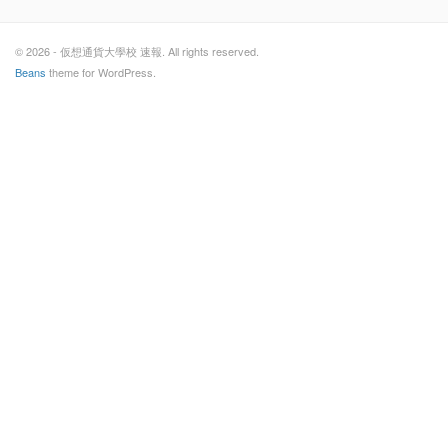
© 2026 - 仮想通貨大學校 速報. All rights reserved.
Beans
theme for WordPress.