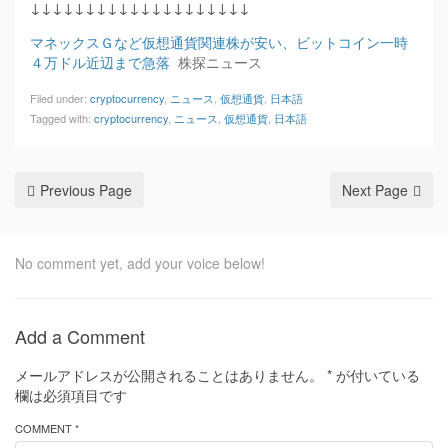
↓↓↓↓↓↓↓↓↓↓↓↓↓↓↓↓↓↓↓↓
マネックスＧなど仮想通貨関連株が安い、ビットコイン一時
４万ドル近辺まで急落
株探ニュース
Filed under:
cryptocurrency
,
ニュース
,
仮想通貨
,
日本語
Tagged with:
cryptocurrency
,
ニュース
,
仮想通貨
,
日本語
Previous Page
Next Page
No comment yet, add your voice below!
Add a Comment
メールアドレスが公開されることはありません。
*
が付いている
欄は必須項目です
COMMENT *